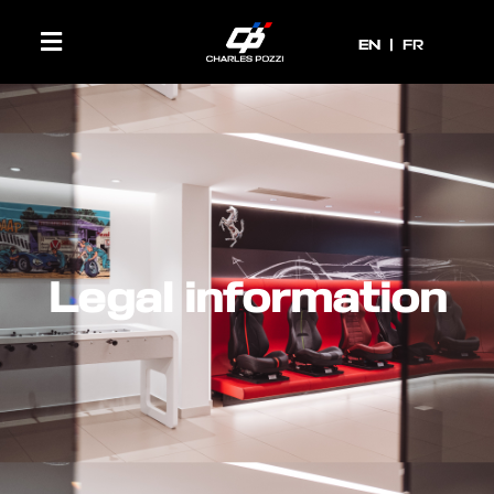
EN
EN
FR
Legal information