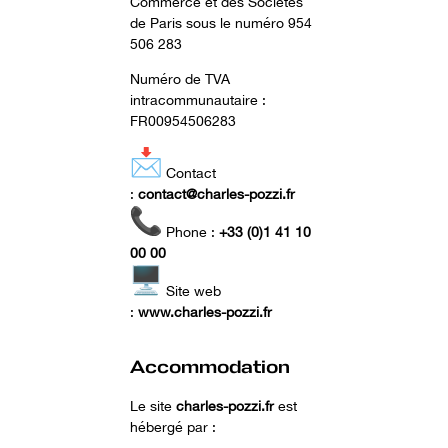
Commerce et des Sociétés
de Paris sous le numéro 954
506 283
Numéro de TVA
intracommunautaire :
FR00954506283
Contact
:
contact@charles-pozzi.fr
Phone :
+33 (0)1 41 10
00 00
Site web
:
www.charles-pozzi.fr
Accommodation
Le site
charles-pozzi.fr
est
hébergé par :