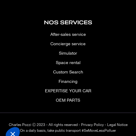
NOS SERVICES
After-sales service
Concierge service
Simulator
Space rental
Custom Search
Financing
EXPERTISE YOUR CAR
OEM PARTS
Charles Pozzi Ⓒ 2023 - All rights reserved -
Privacy Policy
-
Legal Notice
On a daily basis, take public transport #SeMoveLessPolluer