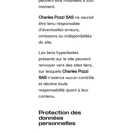
peuvent être modifiées à tout
moment.
Charles Pozzi SAS
ne saurait
être tenu responsable
d’éventuelles erreurs,
omissions ou indisponibilités
du site.
Les liens hypertextes
présents sur le site peuvent
renvoyer vers des sites tiers,
sur lesquels
Charles Pozzi
SAS
n’exerce aucun contrôle
et décline toute
responsabilité quant à leur
contenu.
Protection des
données
personnelles