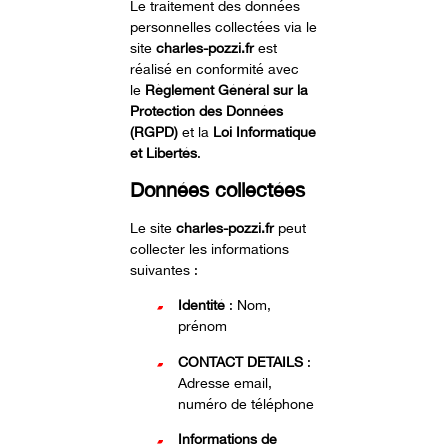
Le traitement des données
personnelles collectées via le
site
charles-pozzi.fr
est
réalisé en conformité avec
le
Règlement Général sur la
Protection des Données
(RGPD)
et la
Loi Informatique
et Libertés
.
Données collectées
Le site
charles-pozzi.fr
peut
collecter les informations
suivantes :
Identité
: Nom,
prénom
CONTACT DETAILS
:
Adresse email,
numéro de téléphone
Informations de