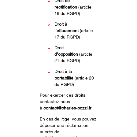
Droit de
rectification
(article
16 du RGPD)
Droit à
l’effacement
(article
17 du RGPD)
Droit
d’opposition
(article
21 du RGPD)
Droit à la
portabilité
(article 20
du RGPD)
Pour exercer ces droits,
contactez-nous
à
contact@charles-pozzi.fr
.
En cas de litige, vous pouvez
déposer une réclamation
auprès de