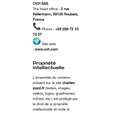
OVH SAS
The head office :
2 rue
Kellermann, 59100 Roubaix,
France
Phone :
+33 (0)9 72 10
10 07
Site web
:
www.ovh.com
Propriété
intellectuelle
L’ensemble du contenu
présent sur le site
charles-
pozzi.fr
(textes, images,
vidéos, logos, graphismes,
icônes, etc.) est protégé par
le droit de la propriété
intellectuelle et reste la