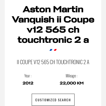
Aston Martin
Vanquish ii Coupe
v12 565 ch
touchtronic 2 a
II COUPE V12 565 CH TOUCHTRONIC 2 A
Year :
Mileage :
2012
22,000 KM
CUSTOMIZED SEARCH