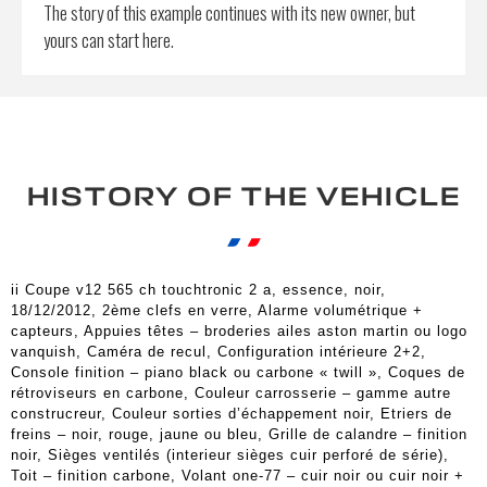
The story of this example continues with its new owner, but
yours can start here.
HISTORY OF THE VEHICLE
ii Coupe v12 565 ch touchtronic 2 a, essence, noir,
18/12/2012, 2ème clefs en verre, Alarme volumétrique +
capteurs, Appuies têtes – broderies ailes aston martin ou logo
vanquish, Caméra de recul, Configuration intérieure 2+2,
Console finition – piano black ou carbone « twill », Coques de
rétroviseurs en carbone, Couleur carrosserie – gamme autre
construcreur, Couleur sorties d’échappement noir, Etriers de
freins – noir, rouge, jaune ou bleu, Grille de calandre – finition
noir, Sièges ventilés (interieur sièges cuir perforé de série),
Toit – finition carbone, Volant one-77 – cuir noir ou cuir noir +