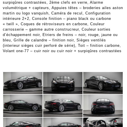
surpiqûres contrastées, 2ème clefs en verre, Alarme
volumétrique + capteurs, Appuies têtes – broderies ailes aston
martin ou logo vanquish, Caméra de recul, Configuration
intérieure 2+2, Console finition – piano black ou carbone
« twill », Coques de rétroviseurs en carbone, Couleur
carrosserie – gamme autre construcreur, Couleur sorties
d’échappement noir, Etriers de freins – noir, rouge, jaune ou
bleu, Grille de calandre – finition noir, Sièges ventilés
(interieur sièges cuir perforé de série), Toit – finition carbone,
Volant one-77 – cuir noir ou cuir noir + surpiqûres contrastées