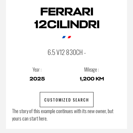
FERRARI
12CILINDRI
6.5 V12 830CH -
Year :
Mileage :
2025
1,200 KM
CUSTOMIZED SEARCH
The story of this example continues with its new owner, but
yours can start here.