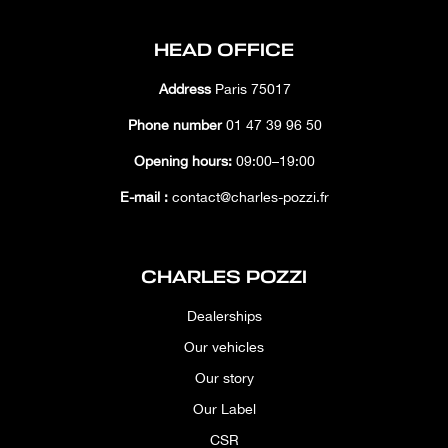
HEAD OFFICE
Address
Paris 75017
Phone number
01 47 39 96 50
Opening hours:
09:00–19:00
E-mail :
contact@charles-pozzi.fr
CHARLES POZZI
Dealerships
Our vehicles
Our story
Our Label
CSR