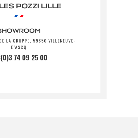
ES POZZI LILLE
SHOWROOM
DE LA CRUPPE, 59650 VILLENEUVE-
D'ASCQ
(0)3 74 09 25 00