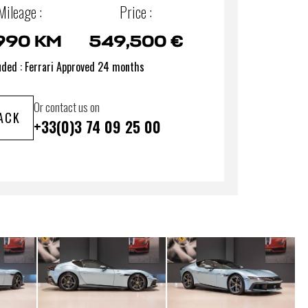
Mileage :
Price :
990 KM
549,500 €
uded : Ferrari Approved 24 months
Or contact us on
ACK
+33(0)3 74 09 25 00