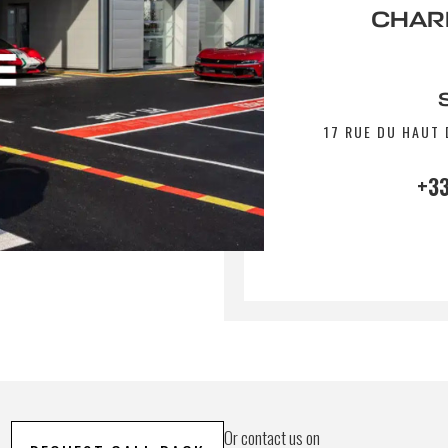
CHARL
17 RUE DU HAUT 
+33
Or contact us on