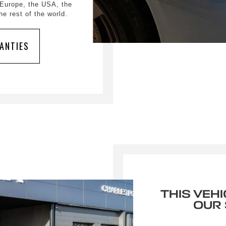
 Europe, the USA, the
e rest of the world.
ANTIES
THIS VEHI
OUR