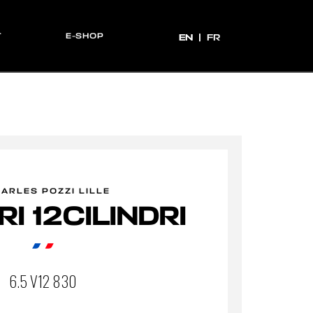
T
E-SHOP
EN
EN
FR
ARLES POZZI LILLE
I 12CILINDRI
6.5 V12 830