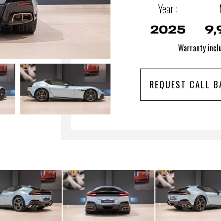
Year :
2025
9,
Warranty incl
REQUEST CALL B