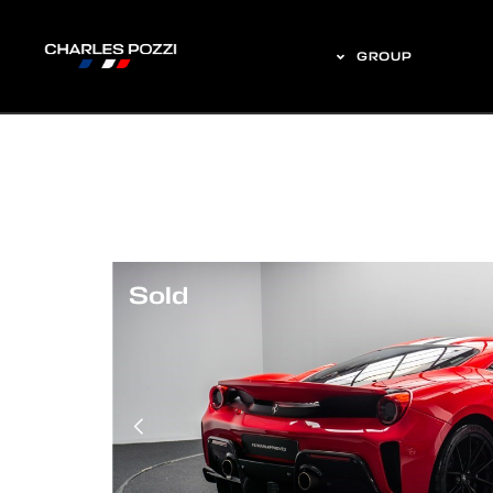
GROUP
Sold