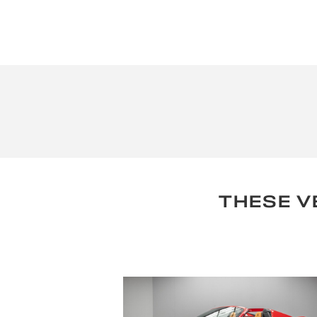
THESE V