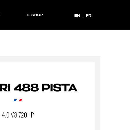
T
E-SHOP
EN
EN
FR
RI 488 PISTA
4.0 V8 720HP