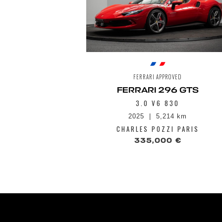
FERRARI APPROVED
FERRARI 296 GTS
3.0 V6 830
2025
5,214 km
CHARLES POZZI PARIS
335,000 €