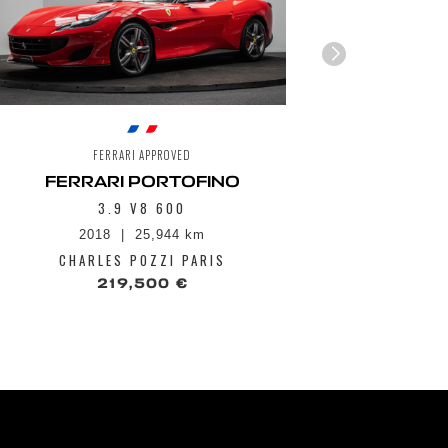
FERRARI APPROVED
FERRARI PORTOFINO
3.9 V8 600
2018
25,944 km
1
CHARLES POZZI PARIS
CHA
219,500 €