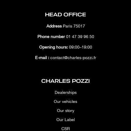
HEAD OFFICE
Address
Paris 75017
Phone number
01 47 39 96 50
Opening hours:
09:00–19:00
E-mail :
contact@charles-pozzi.fr
CHARLES POZZI
Dealerships
Our vehicles
Our story
Our Label
CSR