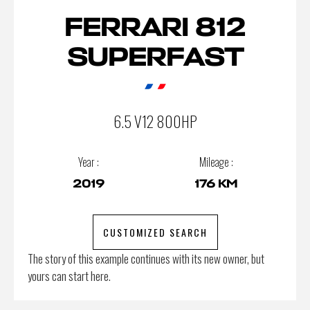
FERRARI 812
SUPERFAST
6.5 V12 800HP
Year :
Mileage :
2019
176 KM
CUSTOMIZED SEARCH
The story of this example continues with its new owner, but
yours can start here.