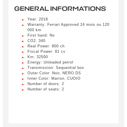
GENERAL INFORMATIONS
Year: 2018
Warranty: Ferrari Approved 24 mois ou 120
000 km
First hand: No
CO2: 340
Real Power: 800 ch
Fiscal Power: 81 cv
Km: 32500
Energy: Unleaded petrol
Transmission: Sequential box
Outer Color: Noir, NERO DS
Inner Color: Marron, CUOIO
Number of doors: 2
Number of seats: 2
Créer une alerte