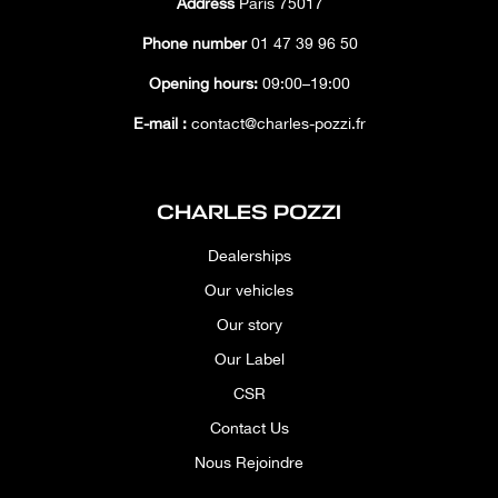
Address
Paris 75017
Phone number
01 47 39 96 50
Opening hours:
09:00–19:00
E-mail :
contact@charles-pozzi.fr
CHARLES POZZI
Dealerships
Our vehicles
Our story
Our Label
CSR
Contact Us
Nous Rejoindre