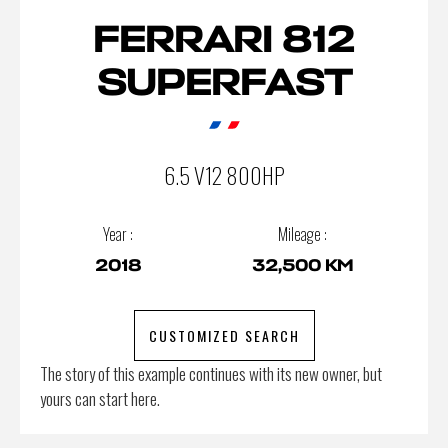
FERRARI 812
SUPERFAST
6.5 V12 800HP
Year :
Mileage :
2018
32,500 KM
CUSTOMIZED SEARCH
The story of this example continues with its new owner, but
yours can start here.