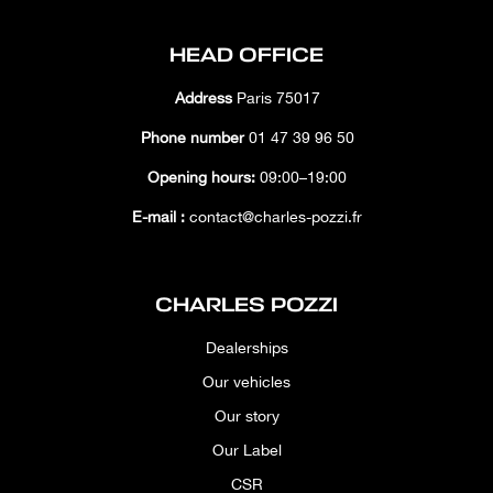
HEAD OFFICE
Address
Paris 75017
Phone number
01 47 39 96 50
Opening hours:
09:00–19:00
E-mail :
contact@charles-pozzi.fr
CHARLES POZZI
Dealerships
Our vehicles
Our story
Our Label
CSR