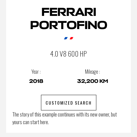
FERRARI
PORTOFINO
4.0 V8 600 HP
Year :
Mileage :
2018
32,200 KM
CUSTOMIZED SEARCH
The story of this example continues with its new owner, but
yours can start here.