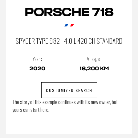
PORSCHE 718
SPYDER TYPE 982 - 4.0 L 420 CH STANDARD
Year :
Mileage :
2020
18,200 KM
CUSTOMIZED SEARCH
The story of this example continues with its new owner, but
yours can start here.