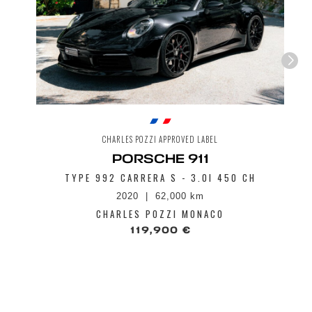
CHARLES POZZI APPROVED LABEL
PORSCHE 911
TYPE 992 CARRERA S - 3.0I 450 CH
2020
62,000 km
CHARLES POZZI MONACO
119,900 €