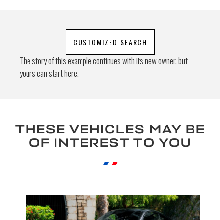
Floor mats
Volant multifonctions chauffant
Volant sport GT en cuir
CUSTOMIZED SEARCH
The story of this example continues with its new owner, but
yours can start here.
THESE VEHICLES MAY BE
OF INTEREST TO YOU