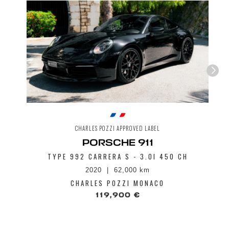
Send
CHARLES POZZI APPROVED LABEL
PORSCHE 911
TYPE 992 CARRERA S - 3.0I 450 CH
2020
62,000 km
CHARLES POZZI MONACO
119,900 €