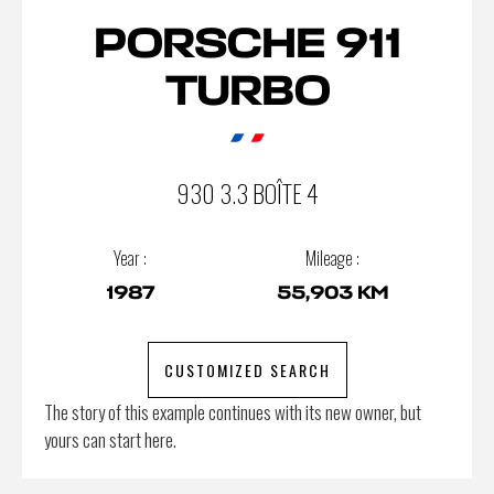
PORSCHE 911
TURBO
930 3.3 BOÎTE 4
Year :
Mileage :
1987
55,903 KM
CUSTOMIZED SEARCH
The story of this example continues with its new owner, but
yours can start here.