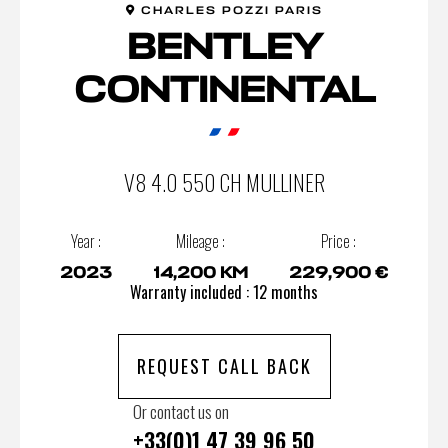
CHARLES POZZI PARIS
BENTLEY
CONTINENTAL
V8 4.0 550 CH MULLINER
Year :
Mileage :
Price :
2023
14,200 KM
229,900 €
Warranty included : 12 months
REQUEST CALL BACK
Or contact us on
+33(0)1 47 39 96 50