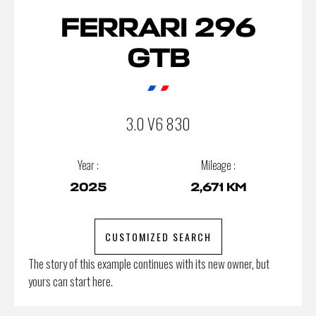
FERRARI 296
GTB
3.0 V6 830
Year :
Mileage :
2025
2,671 KM
CUSTOMIZED SEARCH
The story of this example continues with its new owner, but
yours can start here.