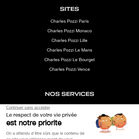
SITES
Charles Pozzi Paris
Charles Pozzi Monaco
Charles Pozzi Lille
Charles Pozzi Le Mans
Charles Pozzi Le Bourget
Charles Pozzi Vence
NOS SERVICES
After-sales service
Concierge service
Simulator
Space rental