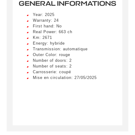
GENERAL INFORMATIONS
Year: 2025
Warranty: 24
First hand: No
Real Power: 663 ch
Km: 2671
Energy: hybride
Transmission: automatique
Outer Color: rouge
Number of doors: 2
Number of seats: 2
Carrosserie: coupé
Mise en circulation: 27/05/2025
Créer une alerte
Remplissez le formulaire ci-dessous pour recevoir