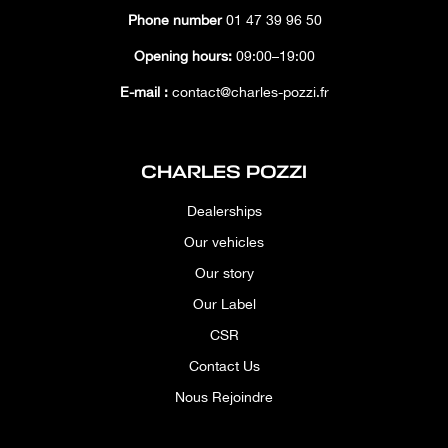
Phone number
01 47 39 96 50
Opening hours:
09:00–19:00
E-mail :
contact@charles-pozzi.fr
CHARLES POZZI
Dealerships
Our vehicles
Our story
Our Label
CSR
Contact Us
Nous Rejoindre