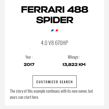
FERRARI 488
SPIDER
4.0 V8 670HP
Year :
Mileage :
2017
13,822 KM
CUSTOMIZED SEARCH
The story of this example continues with its new owner, but
yours can start here.