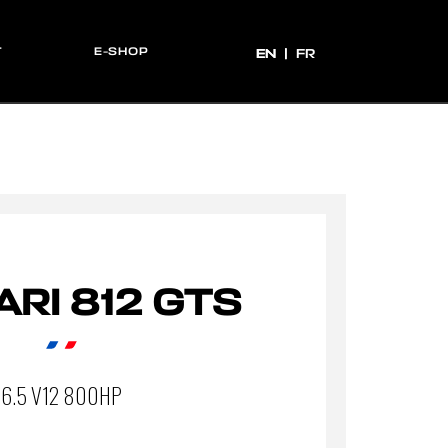
T
E-SHOP
EN
EN
FR
ARI 812 GTS
6.5 V12 800HP