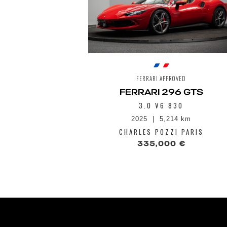
FERRARI APPROVED
FERRARI 296 GTS
3.0 V6 830
2025
5,214 km
CHARLES POZZI PARIS
335,000 €