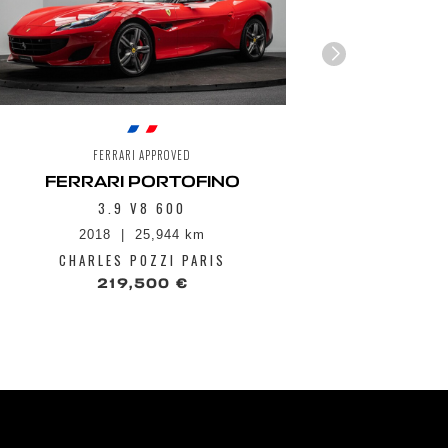
FERRARI APPROVED
FERRARI PORTOFINO
3.9 V8 600
2018
25,944 km
1
CHARLES POZZI PARIS
CHA
219,500 €