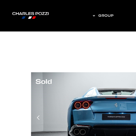
GROUP
Sold