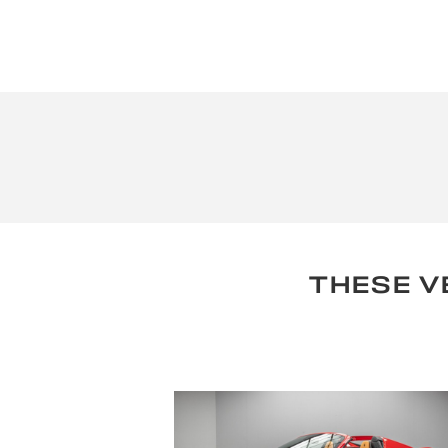
THESE V