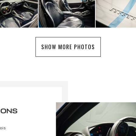
SHOW MORE PHOTOS
IONS
ois