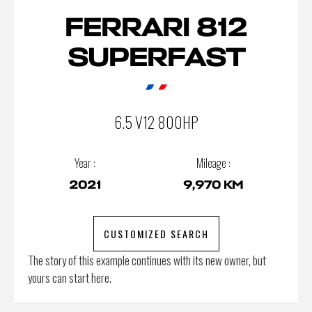
FERRARI 812
SUPERFAST
6.5 V12 800HP
Year :
Mileage :
2021
9,970 KM
CUSTOMIZED SEARCH
The story of this example continues with its new owner, but
yours can start here.