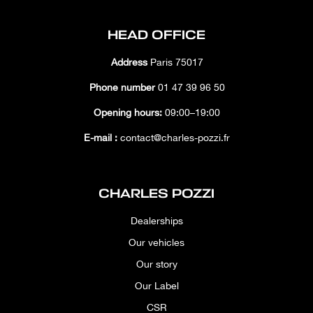
HEAD OFFICE
Address
Paris 75017
Phone number
01 47 39 96 50
Opening hours:
09:00–19:00
E-mail :
contact@charles-pozzi.fr
CHARLES POZZI
Dealerships
Our vehicles
Our story
Our Label
CSR