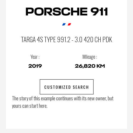
PORSCHE 911
TARGA 4S TYPE 991.2 - 3.0 420 CH PDK
Year :
Mileage :
2019
26,820 KM
CUSTOMIZED SEARCH
The story of this example continues with its new owner, but
yours can start here.