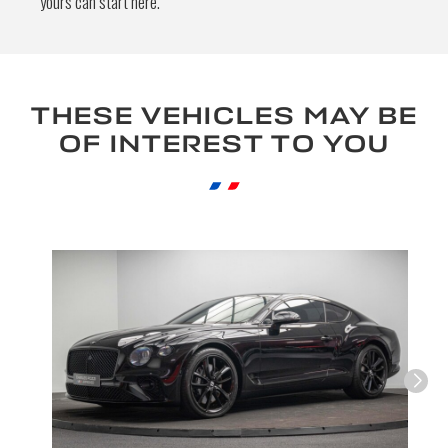
yours can start here.
By submitting this form, I accept that
the information entered will be used for
commercial relationship purposes.
THESE VEHICLES MAY BE
Send
OF INTEREST TO YOU