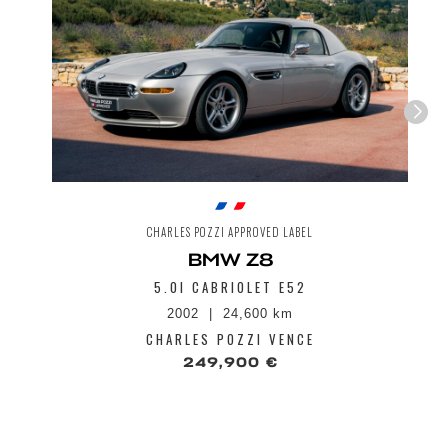
CHARLES POZZI APPROVED LABEL
BMW Z8
5.0I CABRIOLET E52
2002
24,600 km
CHARLES POZZI VENCE
249,900 €