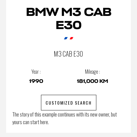
BMW M3 CAB
E30
M3 CAB E30
Year :
Mileage :
1990
181,000 KM
CUSTOMIZED SEARCH
The story of this example continues with its new owner, but
yours can start here.