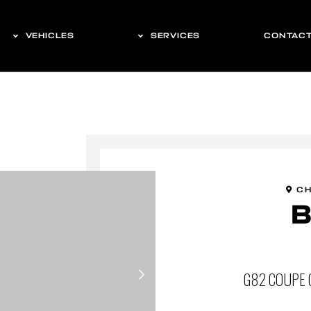
VEHICLES
SERVICES
CONTAC
CH
G82 COUPE 