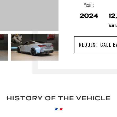
Year :
2024
12
Warra
REQUEST CALL B
HISTORY OF THE VEHICLE