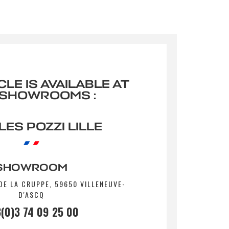
CLE IS AVAILABLE AT
 SHOWROOMS :
ES POZZI LILLE
SHOWROOM
DE LA CRUPPE, 59650 VILLENEUVE-
D'ASCQ
(0)3 74 09 25 00