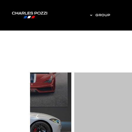
GROUP