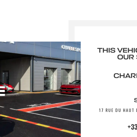
THIS VEHI
OUR
CHARL
17 RUE DU HAUT 
+33