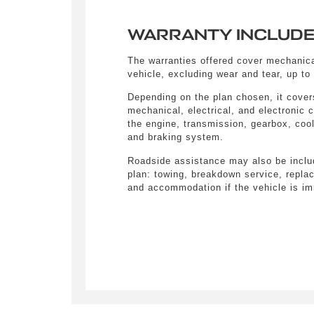
WARRANTY INCLUD
The warranties offered cover mechanica
vehicle, excluding wear and tear, up to
Depending on the plan chosen, it cover
mechanical, electrical, and electronic
the engine, transmission, gearbox, coo
and braking system.
Roadside assistance may also be inclu
plan: towing, breakdown service, replac
and accommodation if the vehicle is im