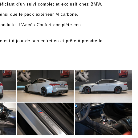
éficiant d’un suivi complet et exclusif chez BMW.
insi que le pack extérieur M carbone.
conduite. L’Accès Confort complète ces
st à jour de son entretien et prête à prendre la