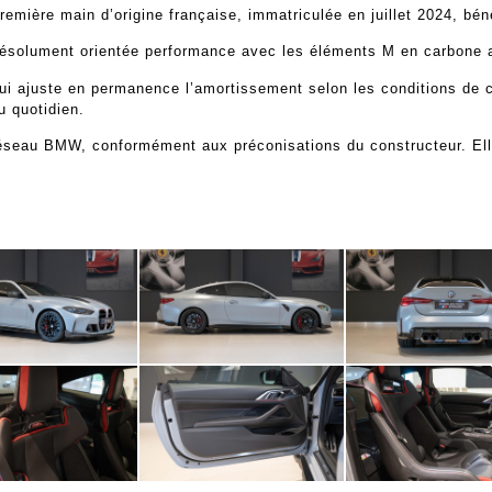
ière main d’origine française, immatriculée en juillet 2024, bén
 résolument orientée performance avec les éléments M en carbone a
qui ajuste en permanence l’amortissement selon les conditions de 
u quotidien.
seau BMW, conformément aux préconisations du constructeur. Elle e