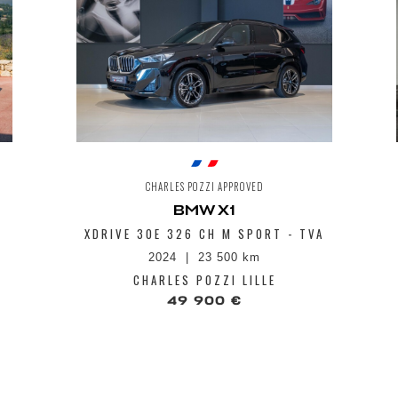
CHARLES POZZI APPROVED
BMW X1
XDRIVE 30E 326 CH M SPORT - TVA
2024
23 500 km
CHARLES POZZI LILLE
49 900 €