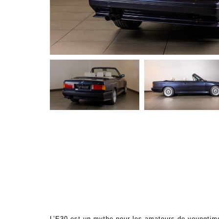
L’E30 est un mythe pour les amateurs de youngtimer