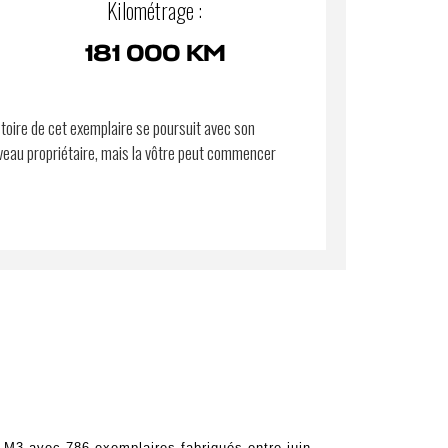
Kilométrage :
181 000 KM
stoire de cet exemplaire se poursuit avec son
eau propriétaire, mais la vôtre peut commencer
s M3 avec 786 exemplaires fabriqués entre juin