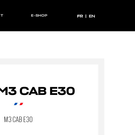
CT
E-SHOP
FR
FR
EN
M3 CAB E30
M3 CAB E30