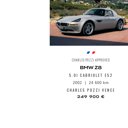
CHARLES POZZI APPROVED
BMW Z8
5.0I CABRIOLET E52
2002
24 600 km
CHARLES POZZI VENCE
249 900 €