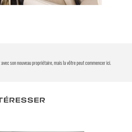
es
yer
t avec son nouveau propriétaire, mais la vôtre peut commencer ici.
NTÉRESSER