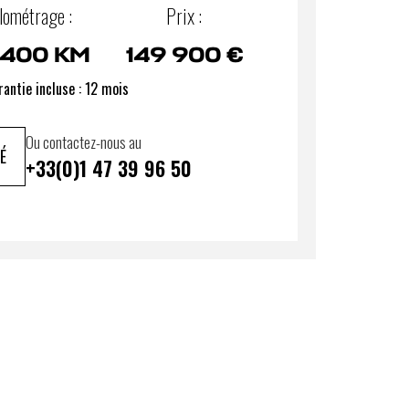
lométrage :
Prix :
 400 KM
149 900 €
antie incluse : 12 mois
Ou contactez-nous au
É
+33(0)1 47 39 96 50