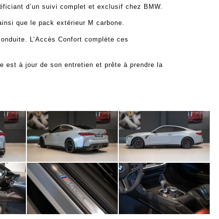
éficiant d’un suivi complet et exclusif chez BMW.
insi que le pack extérieur M carbone.
conduite. L’Accès Confort complète ces
st à jour de son entretien et prête à prendre la