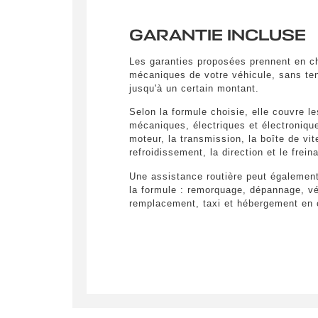
GARANTIE INCLUSE
Les garanties proposées prennent en ch
mécaniques de votre véhicule, sans ten
jusqu'à un certain montant.
Selon la formule choisie, elle couvre l
mécaniques, électriques et électronique
moteur, la transmission, la boîte de vi
refroidissement, la direction et le frein
Une assistance routière peut également
la formule : remorquage, dépannage, vé
remplacement, taxi et hébergement en c