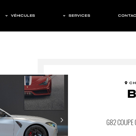
VÉHICULES
SERVICES
CONTA
CH
G82 COUPE 