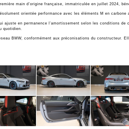
ière main d’origine française, immatriculée en juillet 2024, bén
 résolument orientée performance avec les éléments M en carbone a
qui ajuste en permanence l’amortissement selon les conditions de 
u quotidien.
seau BMW, conformément aux préconisations du constructeur. Elle e