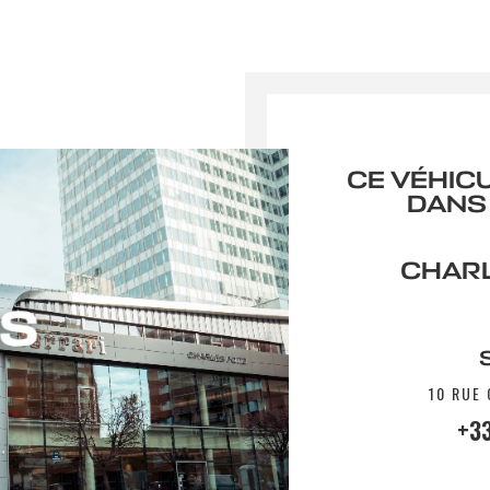
CE VÉHIC
DANS
CHARL
10 RUE
+33