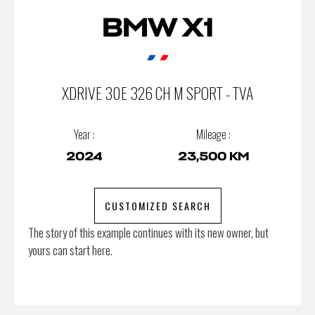
BMW X1
XDRIVE 30E 326 CH M SPORT - TVA
Year :
Mileage :
2024
23,500 KM
CUSTOMIZED SEARCH
The story of this example continues with its new owner, but
yours can start here.