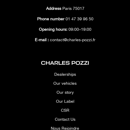
Address
Paris 75017
Phone number
01 47 39 96 50
Opening hours:
09:00–19:00
E-mail :
contact@charles-pozzi.fr
CHARLES POZZI
Dealerships
Our vehicles
Our story
Our Label
CSR
Contact Us
Nous Rejoindre