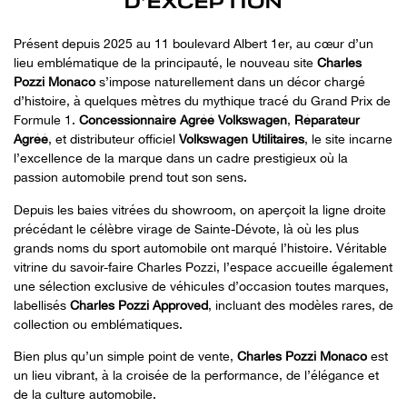
D’EXCEPTION
Présent depuis 2025 au 11 boulevard Albert 1er, au cœur d’un
lieu emblématique de la principauté, le nouveau site
Charles
Pozzi Monaco
s’impose naturellement dans un décor chargé
d’histoire, à quelques mètres du mythique tracé du Grand Prix de
Formule 1.
Concessionnaire Agréé Volkswagen
,
Réparateur
Agréé
, et distributeur officiel
Volkswagen Utilitaires
, le site incarne
l’excellence de la marque dans un cadre prestigieux où la
passion automobile prend tout son sens.
Depuis les baies vitrées du showroom, on aperçoit la ligne droite
précédant le célèbre virage de Sainte-Dévote, là où les plus
grands noms du sport automobile ont marqué l’histoire. Véritable
vitrine du savoir-faire Charles Pozzi, l’espace accueille également
une sélection exclusive de véhicules d’occasion toutes marques,
labellisés
Charles Pozzi Approved
, incluant des modèles rares, de
collection ou emblématiques.
Bien plus qu’un simple point de vente,
Charles Pozzi Monaco
est
un lieu vibrant, à la croisée de la performance, de l’élégance et
de la culture automobile.