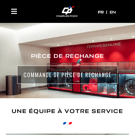
FR
FR
EN
PIÈCE DE RECHANGE
COMMANDE DE PIÈCE DE RECHANGE
UNE ÉQUIPE À VOTRE SERVICE