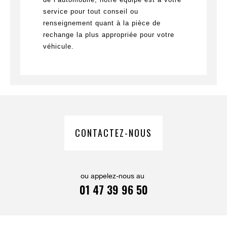
service pour tout conseil ou
renseignement quant à la pièce de
rechange la plus appropriée pour votre
véhicule.
CONTACTEZ-NOUS
ou appelez-nous au
01 47 39 96 50