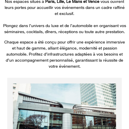
Nos espaces situés à
Paris, Lille, Le Mans et Vence
vous ouvrent
leurs portes pour accueillir vos événements dans un
cadre raffiné
et exclusif
.
Plongez dans l’univers du luxe et de l’automobile en organisant vos
séminaires, cocktails, dîners, réceptions ou toute autre prestation.
Chaque espace a été conçu pour offrir une
expérience immersive
et haut de gamme
,
alliant
élégance, modernité et passion
automobile
.
P
rofitez d’infrastructures adaptées à vos besoins et
d’u
n
accompagnement personnalisé
,
garantissant la réussite de
votre événement.