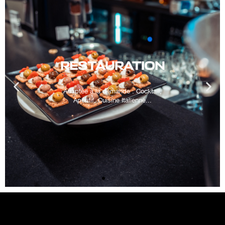
RESTAURATION
Adaptée à la demande : Cocktail,
Apéritif, Cuisine Italienne...