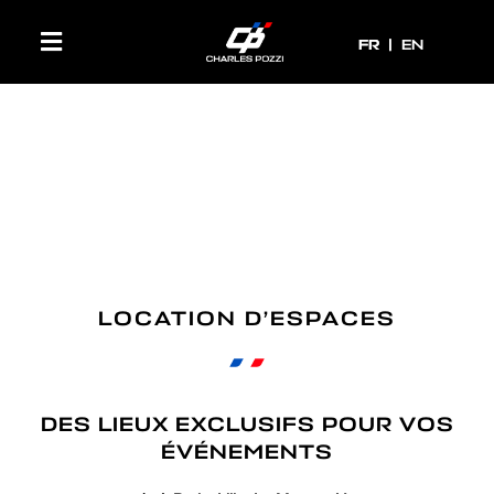
FR
FR
EN
LOCATION D’ESPACES
DES LIEUX EXCLUSIFS POUR VOS
ÉVÉNEMENTS