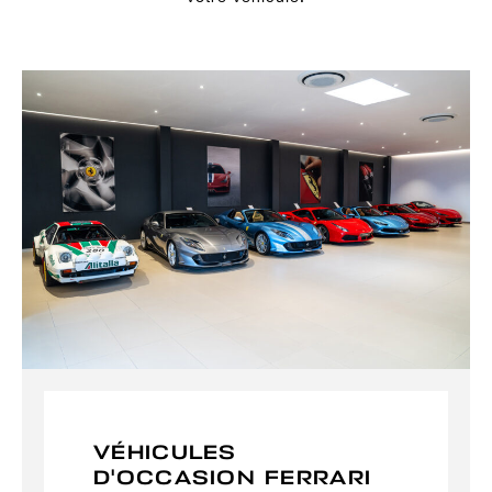
VÉHICULES
D'OCCASION FERRARI​