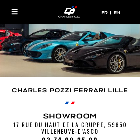
FR
FR
EN
CHARLES POZZI FERRARI LILLE
SHOWROOM
17 RUE DU HAUT DE LA CRUPPE, 59650
VILLENEUVE-D’ASCQ