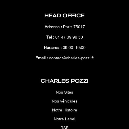
HEAD OFFICE
Adresse :
Paris 75017
Tél :
01 47 39 96 50
Horaires :
09:00–19:00
Email :
contact@charles-pozzi.fr
CHARLES POZZI
Nos Sites
Nos véhicules
Notre Histoire
Notre Label
RSE