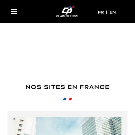
FR
FR
EN
NOS SITES EN FRANCE