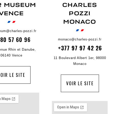
R MUSEUM
CHARLES
VENCE
POZZI
MONACO
um@charles-pozzi.fr
 80 57 60 96
monaco@charles-pozzi.fr
+377 97 97 42 26
enue Rhin et Danube,
06140 Vence
11 Boulevard Albert 1er, 98000
Monaco
OIR LE SITE
VOIR LE SITE