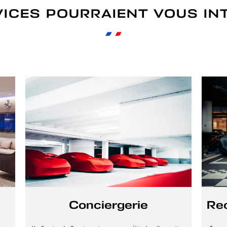
VICES POURRAIENT VOUS IN
Conciergerie
Re