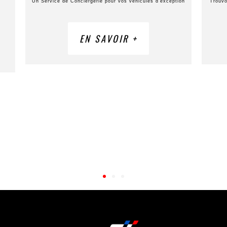
Un Service de Conciergerie pour vos véhicules d’exception
Trouvo
EN SAVOIR +