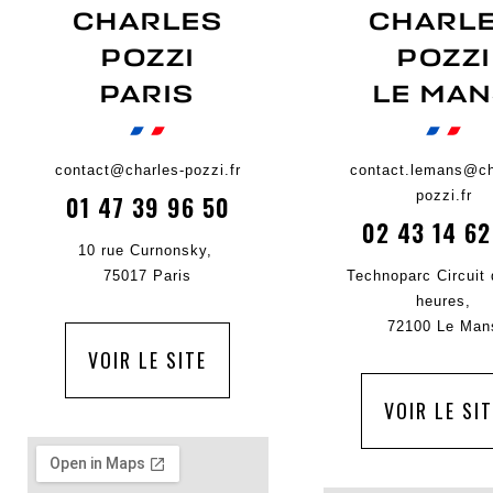
CHARLES
CHARL
POZZI
POZZI
PARIS
LE MA
contact@charles-pozzi.fr
contact.lemans@ch
pozzi.fr
01 47 39 96 50
02 43 14 62
10 rue Curnonsky,
75017 Paris
Technoparc Circuit
heures,
72100 Le Man
VOIR LE SITE
VOIR LE SI