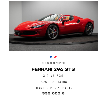
FERRARI APPROVED
FERRARI 296 GTS
3.0 V6 830
2025
5 214 km
CHARLES POZZI PARIS
335 000 €