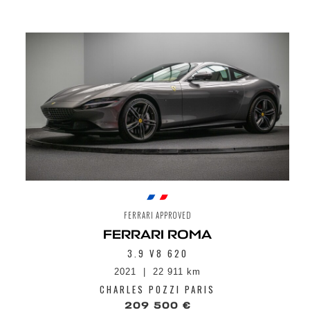
FERRARI APPROVED
FERRARI ROMA
3.9 V8 620
2021
22 911 km
CHARLES POZZI PARIS
209 500 €