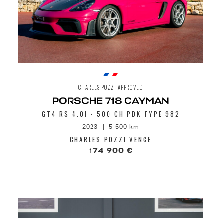
CHARLES POZZI APPROVED
PORSCHE 718 CAYMAN
GT4 RS 4.0I - 500 CH PDK TYPE 982
2023
5 500 km
CHARLES POZZI VENCE
174 900 €