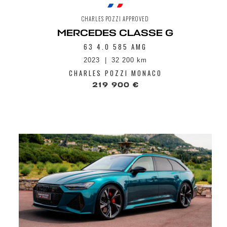
CHARLES POZZI APPROVED
MERCEDES CLASSE G
63 4.0 585 AMG
2023
32 200 km
CHARLES POZZI MONACO
219 900 €