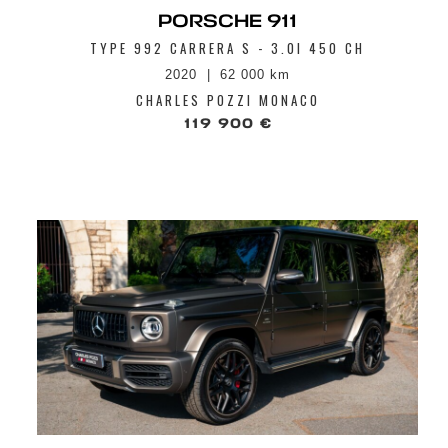
PORSCHE 911
TYPE 992 CARRERA S - 3.0I 450 CH
2020
62 000 km
CHARLES POZZI MONACO
119 900 €