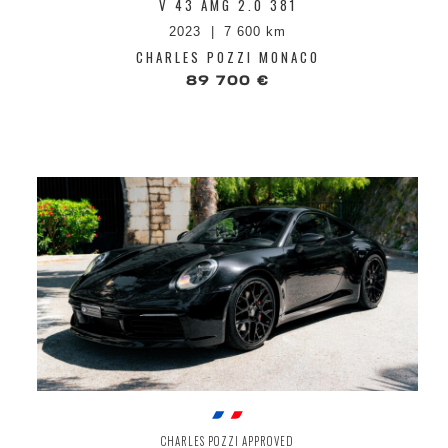
V 43 AMG 2.0 381
2023
7 600 km
CHARLES POZZI MONACO
89 700 €
CHARLES POZZI APPROVED