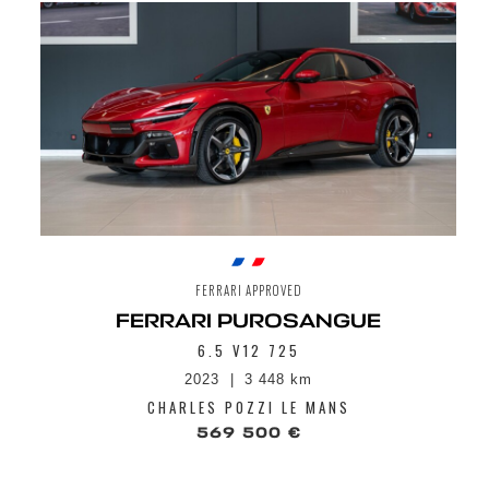
FERRARI APPROVED
FERRARI PUROSANGUE
6.5 V12 725
2023
3 448 km
CHARLES POZZI LE MANS
569 500 €