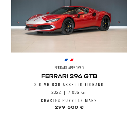
FERRARI APPROVED
FERRARI 296 GTB
3.0 V6 830 ASSETTO FIORANO
2022
7 035 km
CHARLES POZZI LE MANS
299 500 €