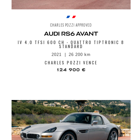
CHARLES POZZI APPROVED
AUDI RS6 AVANT
IV 4.0 TFSI 600 CH - QUATTRO TIPTRONIC 8
STANDARD
2021
26 200 km
CHARLES POZZI VENCE
124 900 €