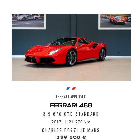
FERRARI APPROVED
FERRARI 488
3.9 670 GTB STANDARD
2017
21 276 km
CHARLES POZZI LE MANS
239 500 €