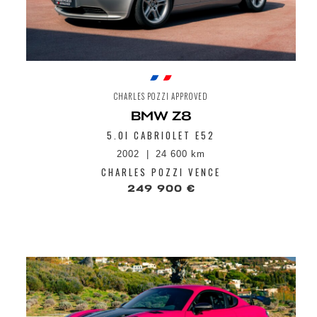
CHARLES POZZI APPROVED
BMW Z8
5.0I CABRIOLET E52
2002
24 600 km
CHARLES POZZI VENCE
249 900 €