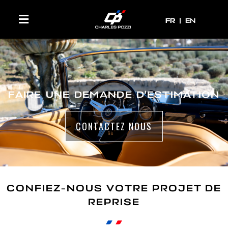
FR
FR
EN
FAIRE UNE DEMANDE D'ESTIMATION
CONTACTEZ NOUS
CONFIEZ-NOUS VOTRE PROJET DE
REPRISE