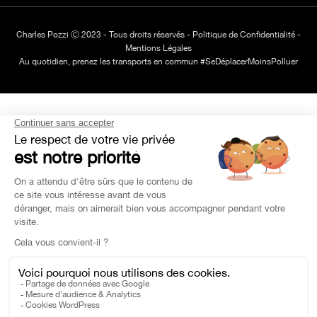
Charles Pozzi Ⓒ 2023 - Tous droits réservés -
Politique de Confidentialité
-
Mentions Légales
Au quotidien, prenez les transports en commun #SeDéplacerMoinsPolluer