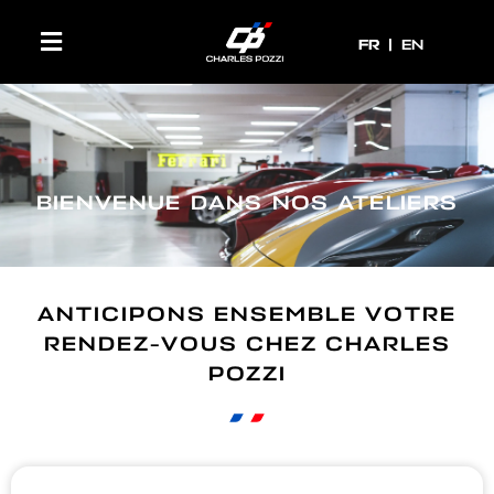
FR
FR
EN
BIENVENUE DANS NOS ATELIERS
ANTICIPONS ENSEMBLE VOTRE
RENDEZ-VOUS CHEZ CHARLES
POZZI