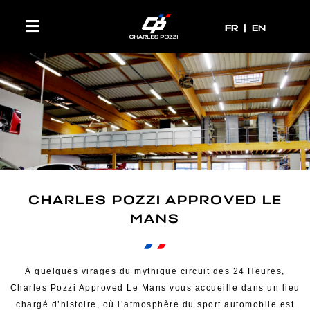
FR
FR
EN
CHARLES POZZI APPROVED LE
MANS
À quelques virages du mythique circuit des 24 Heures,
Charles Pozzi Approved Le Mans vous accueille dans un lieu
chargé d’histoire, où l’atmosphère du sport automobile est