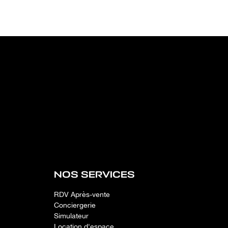
NOS SERVICES
RDV Après-vente
Conciergerie
Simulateur
Location d'espace