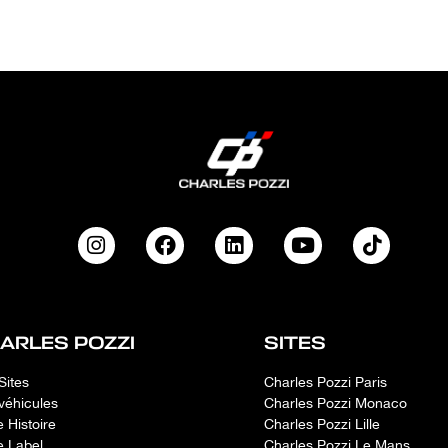
ARLES POZZI
SITES
Sites
Charles Pozzi Paris
véhicules
Charles Pozzi Monaco
e Histoire
Charles Pozzi Lille
e Label
Charles Pozzi Le Mans