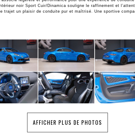
ntérieur noir Sport Cuir/Dinamica souligne le raffinement et l’atten
ue trajet un plaisir de conduite pur et maîtrisé. Une sportive com
AFFICHER PLUS DE PHOTOS