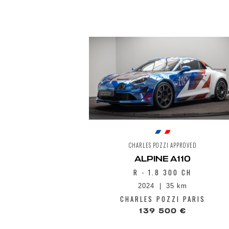
CHARLES POZZI APPROVED
ALPINE A110
R - 1.8 300 CH
2024
35 km
CHARLES POZZI PARIS
139 500 €