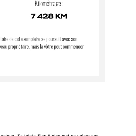
Kilométrage :
7 428 KM
stoire de cet exemplaire se poursuit avec son
eau propriétaire, mais la vôtre peut commencer
unique. Sa teinte Bleu Alpine met en valeur ses