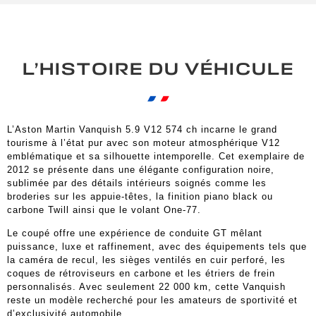
L’HISTOIRE DU VÉHICULE
L’Aston Martin Vanquish 5.9 V12 574 ch incarne le grand
tourisme à l’état pur avec son moteur atmosphérique V12
emblématique et sa silhouette intemporelle. Cet exemplaire de
2012 se présente dans une élégante configuration noire,
sublimée par des détails intérieurs soignés comme les
broderies sur les appuie-têtes, la finition piano black ou
carbone Twill ainsi que le volant One-77.
Le coupé offre une expérience de conduite GT mêlant
puissance, luxe et raffinement, avec des équipements tels que
la caméra de recul, les sièges ventilés en cuir perforé, les
coques de rétroviseurs en carbone et les étriers de frein
personnalisés. Avec seulement 22 000 km, cette Vanquish
reste un modèle recherché pour les amateurs de sportivité et
d’exclusivité automobile.