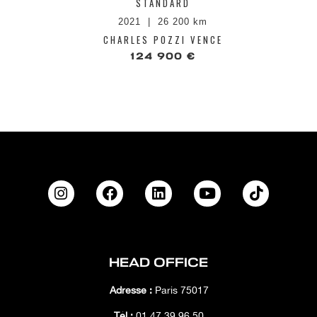
STANDARD
2021
26 200 km
CHARLES POZZI VENCE
124 900 €
HEAD OFFICE
Adresse :
Paris 75017
Tél :
01 47 39 96 50