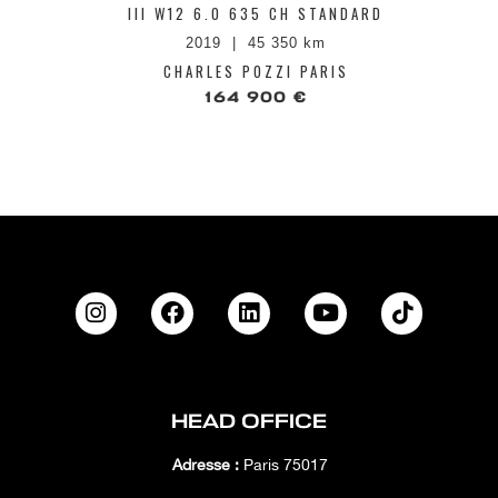
III W12 6.0 635 CH STANDARD
2019
45 350 km
CHARLES POZZI PARIS
164 900 €
HEAD OFFICE
Adresse :
Paris 75017