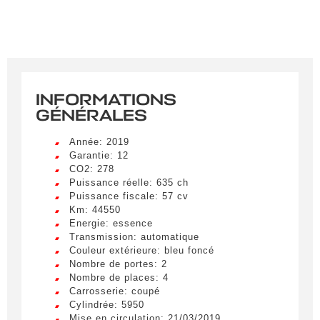
INFORMATIONS
GÉNÉRALES
Année: 2019
Garantie: 12
CO2: 278
Puissance réelle: 635 ch
Puissance fiscale: 57 cv
Km: 44550
Energie: essence
Transmission: automatique
Couleur extérieure: bleu foncé
Nombre de portes: 2
Nombre de places: 4
Carrosserie: coupé
Cylindrée: 5950
Mise en circulation: 21/03/2019