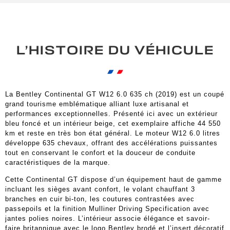
L’HISTOIRE DU VÉHICULE
La Bentley Continental GT W12 6.0 635 ch (2019) est un coupé
grand tourisme emblématique alliant luxe artisanal et
performances exceptionnelles. Présenté ici avec un extérieur
bleu foncé et un intérieur beige, cet exemplaire affiche 44 550
km et reste en très bon état général. Le moteur W12 6.0 litres
développe 635 chevaux, offrant des accélérations puissantes
tout en conservant le confort et la douceur de conduite
caractéristiques de la marque.
Cette Continental GT dispose d’un équipement haut de gamme
incluant les sièges avant confort, le volant chauffant 3
branches en cuir bi-ton, les coutures contrastées avec
passepoils et la finition Mulliner Driving Specification avec
jantes polies noires. L’intérieur associe élégance et savoir-
faire britannique avec le logo Bentley brodé et l’insert décoratif