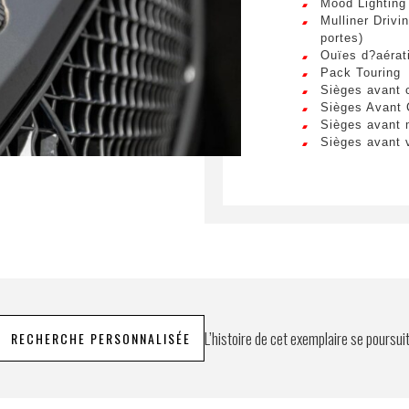
Mood Lighting 
Mulliner Drivi
portes)
Ouïes d?aérati
Pack Touring
Sièges avant 
Sièges Avant 
Sièges avant
Sièges avant 
L’histoire de cet exemplaire se poursui
RECHERCHE PERSONNALISÉE