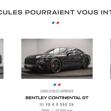
CULES POURRAIENT VOUS I
CHARLES POZZI APPROVED
BENTLEY CONTINENTAL GT
III V8 4.0 550 CH
2020
27 550 km