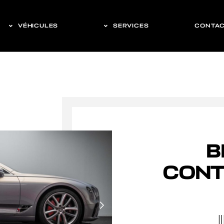
VÉHICULES
SERVICES
CONTA
B
CONT
I