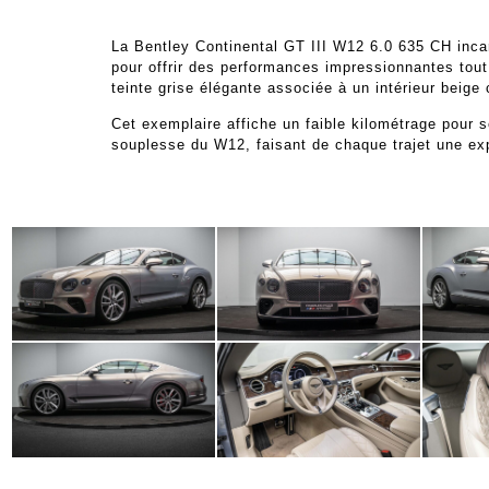
La Bentley Continental GT III W12 6.0 635 CH inca
pour offrir des performances impressionnantes tout
teinte grise élégante associée à un intérieur beige
Cet exemplaire affiche un faible kilométrage pour s
souplesse du W12, faisant de chaque trajet une exp