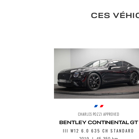
CES VÉHI
CHARLES POZZI APPROVED
BENTLEY CONTINENTAL GT
III W12 6.0 635 CH STANDARD
2019
45 350 km