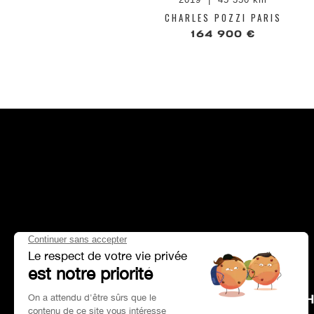
CHARLES POZZI PARIS
164 900 €
HEAD OFFICE
CH