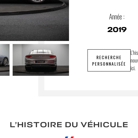
Année :
2019
L’hi
RECHERCHE
nouv
PERSONNALISÉE
ici.
L’HISTOIRE DU VÉHICULE