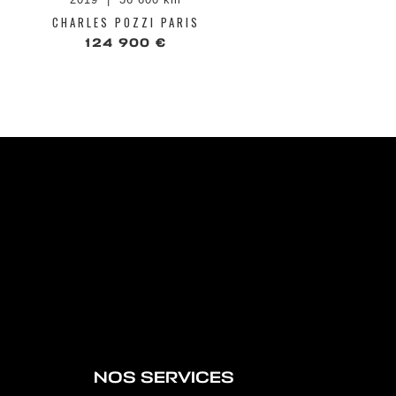
CHARLES POZZI PARIS
CHAR
124 900 €
NOS SERVICES