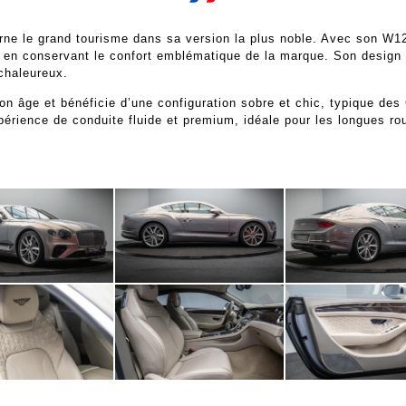
rne le grand tourisme dans sa version la plus noble. Avec son W12
 en conservant le confort emblématique de la marque. Son design r
 chaleureux.
on âge et bénéficie d’une configuration sobre et chic, typique des
érience de conduite fluide et premium, idéale pour les longues ro