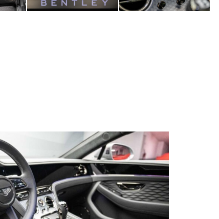
s qu’un