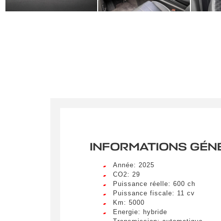
INFORMATIONS GÉN
Année: 2025
CO2: 29
Puissance réelle: 600 ch
Crée
Puissance fiscale: 11 cv
Km: 5000
LIV
Energie: hybride
Remplissez