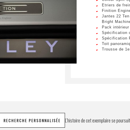
Envo
Etriers de frei
Finition Engi
Jantes 22 Ten
Bright Machin
Pack intérieu
Spécification 
Spécification 
Toit panorami
Trousse de 1e
L’histoire de cet exemplaire se poursui
RECHERCHE PERSONNALISÉE