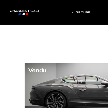
GROUPE
Vendu