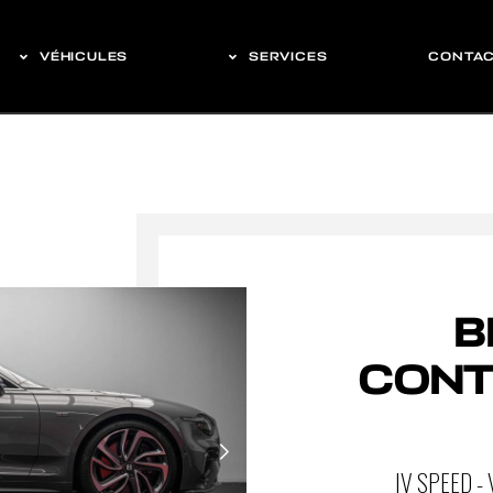
VÉHICULES
SERVICES
CONTA
B
CONT
IV SPEED -