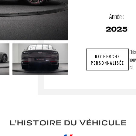
Année :
2025
L’hi
RECHERCHE
nouv
PERSONNALISÉE
ici.
L’HISTOIRE DU VÉHICULE