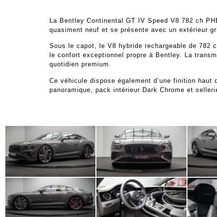
La Bentley Continental GT IV Speed V8 782 ch PHEV
quasiment neuf et se présente avec un extérieur gri
Sous le capot, le V8 hybride rechargeable de 782 
le confort exceptionnel propre à Bentley. La trans
quotidien premium.
Ce véhicule dispose également d’une finition haut
panoramique, pack intérieur Dark Chrome et selleri