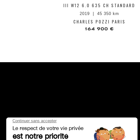
III W12 6.0 635 CH STANDARD
2019
45 350 km
CHARLES POZZI PARIS
164 900 €