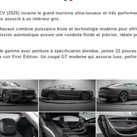
 (2025) incarne le grand tourisme ultra-luxueux et très perform
s associé à un intérieur gris.
chevaux combine puissance brute et technologie moderne pour offri
mission automatique assure une conduite fluide et précise, idéale 
 de gamme avec peinture à spécification étendue, jantes 22 pouces
e cuir First Edition. Un coupé GT moderne qui associe luxe, perfor