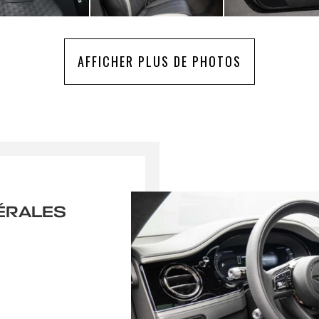
AFFICHER PLUS DE PHOTOS
ÉRALES
r une alerte
RAISON PARTOUT EN FRANCE
 le formulaire ci-dessous pour recevoir une notification par e-mail dè