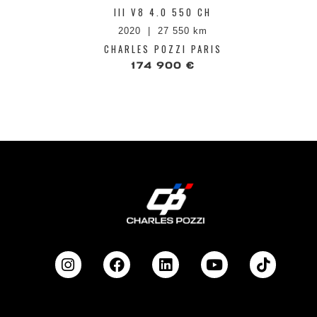
III V8 4.0 550 CH
2020
27 550 km
CHARLES POZZI PARIS
174 900 €