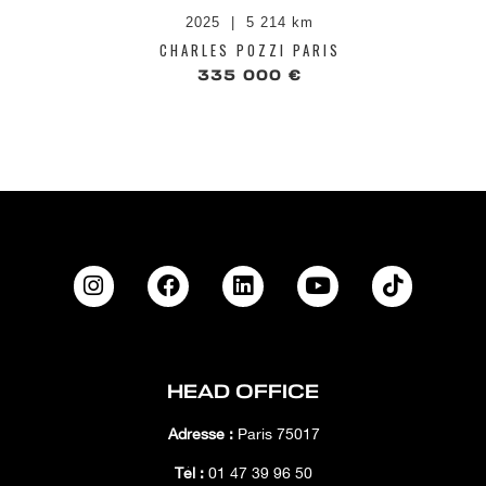
2025
5 214 km
CHARLES POZZI PARIS
335 000 €
HEAD OFFICE
Adresse :
Paris 75017
Tél :
01 47 39 96 50