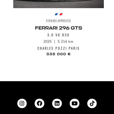
FERRARI APPROVED
FERRARI 296 GTS
3.0 V6 830
2025
5 214 km
CHARLES POZZI PARIS
335 000 €