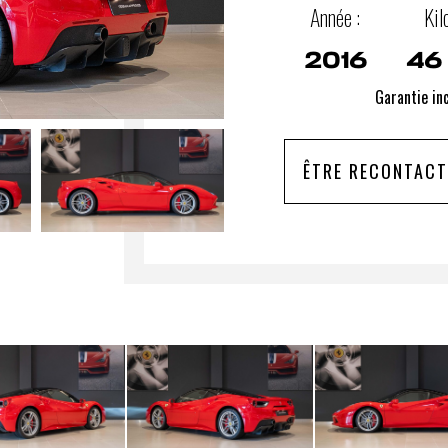
Année :
Kil
2016
46
Garantie in
ÊTRE RECONTACT