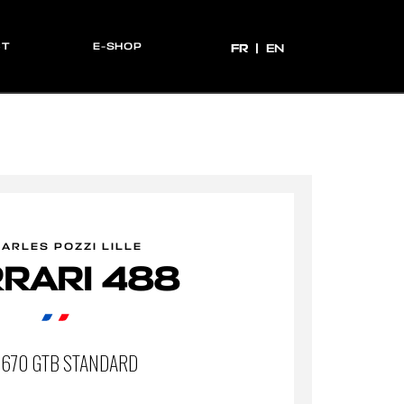
CT
E-SHOP
FR
FR
EN
ARLES POZZI LILLE
RARI 488
 670 GTB STANDARD