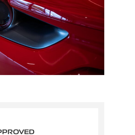
APPROVED