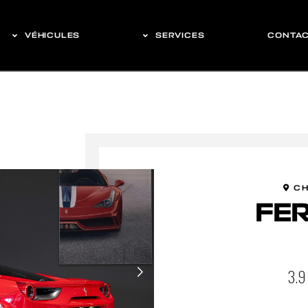
VÉHICULES
SERVICES
CONTA
CH
FER
3.9