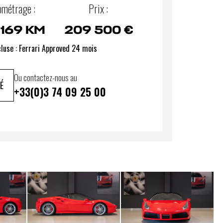
ométrage :
Prix :
 169 KM
209 500 €
cluse : Ferrari Approved 24 mois
Ou contactez-nous au
É
+33(0)3 74 09 25 00