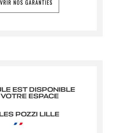
VRIR NOS GARANTIES
ploitées
oyer
ULE EST DISPONIBLE
 VOTRE ESPACE
ES POZZI LILLE