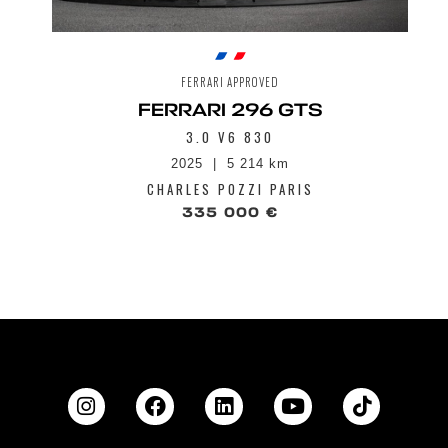
FERRARI APPROVED
FERRARI 296 GTS
3.0 V6 830
2025
5 214 km
CHARLES POZZI PARIS
335 000 €