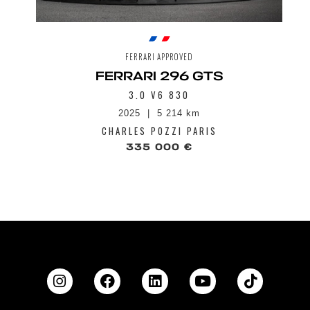
FERRARI APPROVED
FERRARI 296 GTS
3.0 V6 830
2025
5 214 km
CHARLES POZZI PARIS
335 000 €