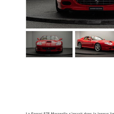
La Ferrari 575 Maranello s’inscrit dans la longue l