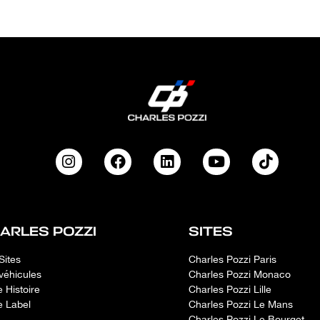
ARLES POZZI
SITES
Sites
Charles Pozzi Paris
véhicules
Charles Pozzi Monaco
e Histoire
Charles Pozzi Lille
e Label
Charles Pozzi Le Mans
Charles Pozzi Le Bourget