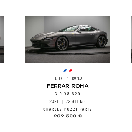
FERRARI APPROVED
FERRARI ROMA
3.9 V8 620
2021
22 911 km
CHARLES POZZI PARIS
209 500 €