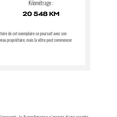
Kilométrage :
20 548 KM
stoire de cet exemplaire se poursuit avec son
eau propriétaire, mais la vôtre peut commencer
Fioravanti, la SuperAmerica s’inspire d’une recette