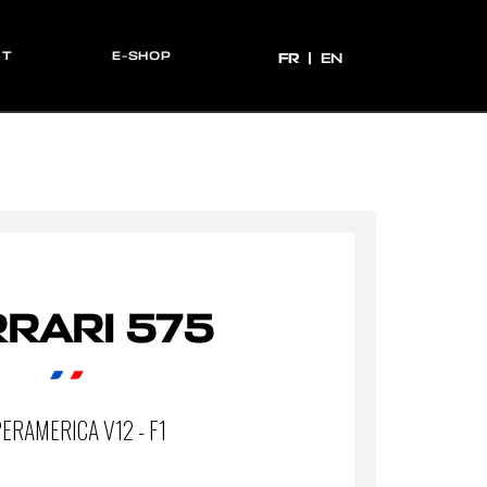
CT
E-SHOP
FR
FR
EN
RARI 575
ERAMERICA V12 - F1