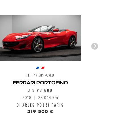
FERRARI APPROVED
FERRARI PORTOFINO
3.9 V8 600
2018
25 944 km
1
CHARLES POZZI PARIS
CHA
219 500 €