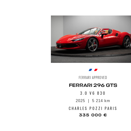
FERRARI APPROVED
FERRARI 296 GTS
3.0 V6 830
2025
5 214 km
CHARLES POZZI PARIS
335 000 €