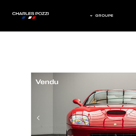
GROUPE
Vendu