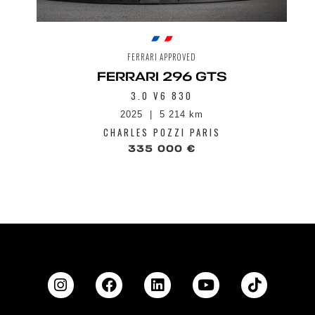
FERRARI APPROVED
FERRARI 296 GTS
3.0 V6 830
2025
5 214 km
CHARLES POZZI PARIS
335 000 €