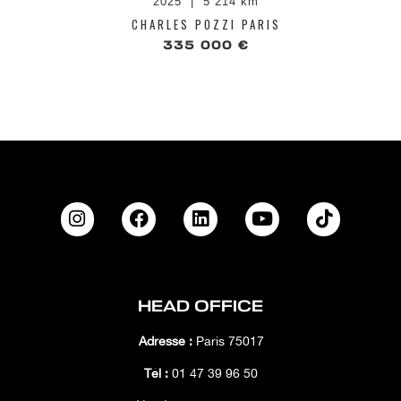
2025
5 214 km
CHARLES POZZI PARIS
335 000 €
HEAD OFFICE
Adresse :
Paris 75017
Tél :
01 47 39 96 50