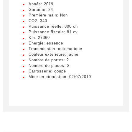
Année: 2019
Garantie: 24
Première main: Non
CO2: 340
Puissance réelle: 800 ch
Puissance fiscale: 81 cv
Km: 27360
Energie: essence
Transmission: automatique
Couleur extérieure: jaune
Nombre de portes: 2
Nombre de places: 2
Carrosserie: coupé
Mise en circulation: 02/07/2019
Créer une alerte
Remplissez le formulaire ci-dessous pour recevoir
une notification par e-mail dès qu’un véhicule