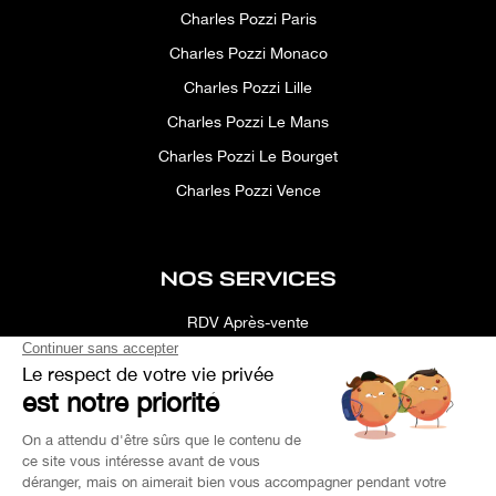
Charles Pozzi Paris
Charles Pozzi Monaco
Charles Pozzi Lille
Charles Pozzi Le Mans
Charles Pozzi Le Bourget
Charles Pozzi Vence
NOS SERVICES
RDV Après-vente
Conciergerie
Simulateur
Location d'espace
Recherche Personnalisée
Financement