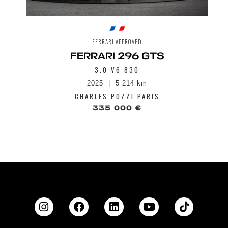
FERRARI APPROVED
FERRARI 296 GTS
3.0 V6 830
2025
5 214 km
CHARLES POZZI PARIS
335 000 €