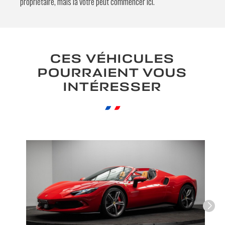
propriétaire, mais la vôtre peut commencer ici.
En soumettant ce formulaire, j'accepte
que les informations saisies soient
exploitées à des fins de relation
CES VÉHICULES
commerciale.
POURRAIENT VOUS
Envoyer
INTÉRESSER