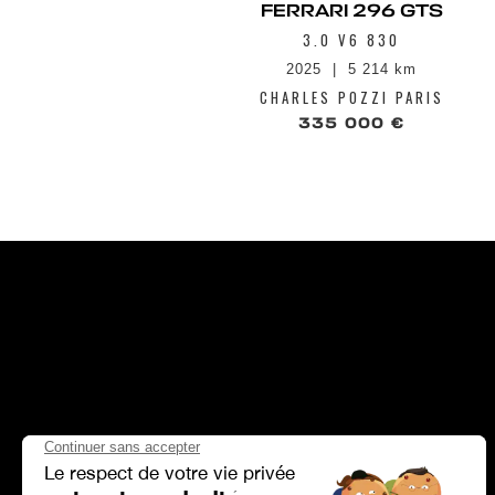
FERRARI 296 GTS
3.0 V6 830
2025
5 214 km
CHARLES POZZI PARIS
335 000 €