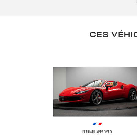
CES VÉHI
FERRARI APPROVED