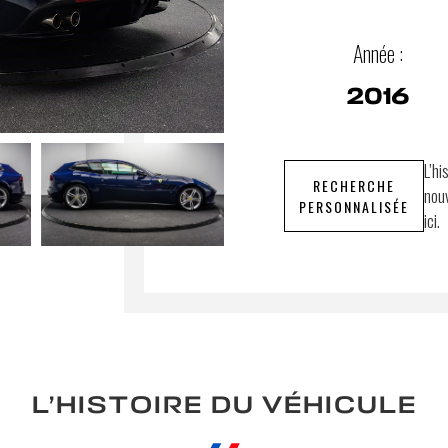
Année :
2016
L’hi
RECHERCHE
nouv
PERSONNALISÉE
ici.
L’HISTOIRE DU VÉHICULE