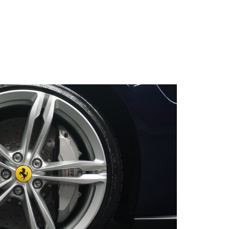
s qu’un