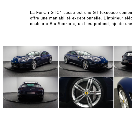
La Ferrari GTC4 Lusso est une GT luxueuse combina
offre une maniabilité exceptionnelle. L’intérieur é
couleur « Blu Scozia », un bleu profond, ajoute une