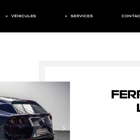
VÉHICULES
SERVICES
CONTA
FER