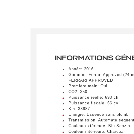
INFORMATIONS GÉN
Année: 2016
Garantie: Ferrari Approved (24 
FERRARI APPROVED
Première main: Oui
CO2: 350
Puissance réelle: 690 ch
Puissance fiscale: 66 cv
Km: 33687
Energie: Essence sans plomb
Crée
Transmission: Automate sequent
Couleur extérieure: Blu Scozia
LIV
Couleur intérieure: Charcoal
Remplissez