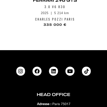
FERRARI 296 GTS
3.0 V6 830
2025
5 214 km
CHARLES POZZI PARIS
335 000 €
HEAD OFFICE
Adresse :
Paris 75017