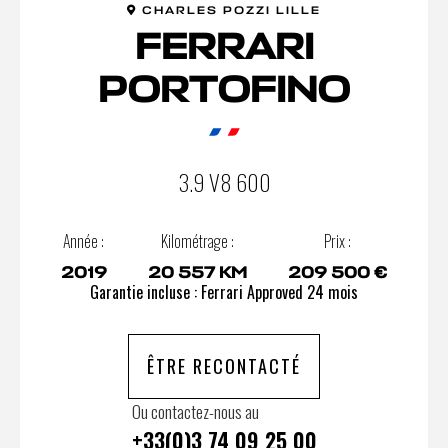
CHARLES POZZI LILLE
FERRARI
PORTOFINO
3.9 V8 600
Année :
Kilométrage :
Prix :
2019
20 557 KM
209 500 €
Garantie incluse : Ferrari Approved 24 mois
ÊTRE RECONTACTÉ
Ou contactez-nous au
+33(0)3 74 09 25 00